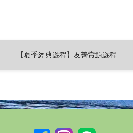
【夏季經典遊程】友善賞鯨遊程