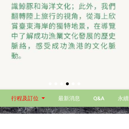
行程及訂位
最新消息
Q&A
永續