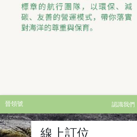
晉領號
認識我們
線上訂位