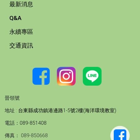
最新消息
Q&A
永續專區
交通資訊
晉領號
地址 :
台東縣成功鎮港邊路1-5號2樓(海洋環境教室)
電話：
089-851408
傳真： 089-850668