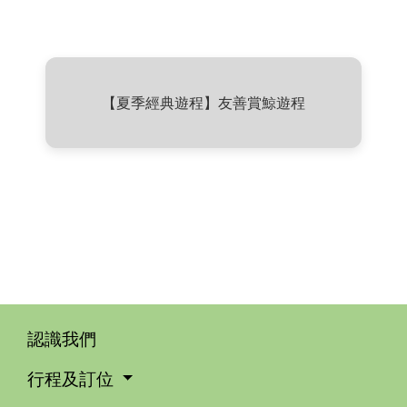
【夏季經典遊程】友善賞鯨遊程
認識我們
行程及訂位