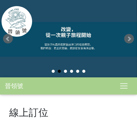
晉領號
線上訂位