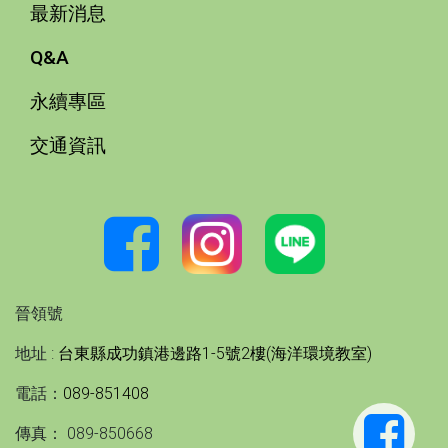
最新消息
Q&A
永續專區
交通資訊
晉領號
地址 :
台東縣成功鎮港邊路1-5號2樓(海洋環境教室)
電話：
089-851408
傳真： 089-850668