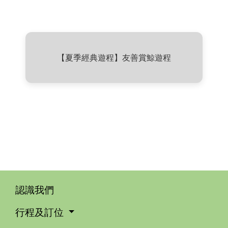
【夏季經典遊程】友善賞鯨遊程
認識我們
行程及訂位